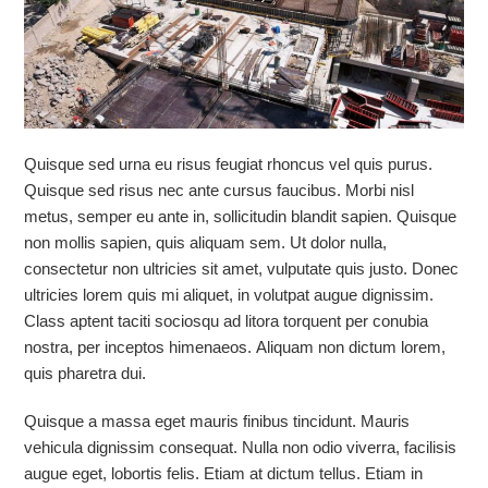
Quisque sed urna eu risus feugiat rhoncus vel quis purus.
Quisque sed risus nec ante cursus faucibus. Morbi nisl
metus, semper eu ante in, sollicitudin blandit sapien. Quisque
non mollis sapien, quis aliquam sem. Ut dolor nulla,
consectetur non ultricies sit amet, vulputate quis justo. Donec
ultricies lorem quis mi aliquet, in volutpat augue dignissim.
Class aptent taciti sociosqu ad litora torquent per conubia
nostra, per inceptos himenaeos. Aliquam non dictum lorem,
quis pharetra dui.
Quisque a massa eget mauris finibus tincidunt. Mauris
vehicula dignissim consequat. Nulla non odio viverra, facilisis
augue eget, lobortis felis. Etiam at dictum tellus. Etiam in