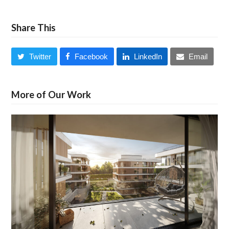
Share This
Twitter
Facebook
LinkedIn
Email
More of Our Work